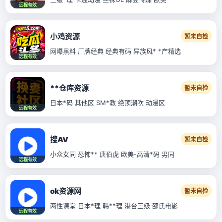
远程有效
小鸡资源
暂未自检
网曝黑料 厂牌经典 经典有码 异族风* *产精选
远程有效
**仓库资源
暂未自检
日本*码 其他区 SM*教 绝顶潮吹 动漫区
远程有效
搜AV
暂未自检
小众女同 恐怖** 唐伯虎 欧美-高清*码 男同
远程有效
ok资源网
暂未自检
两性课堂 日本*理 韩**理 港台三级 邵氏电影
远程有效