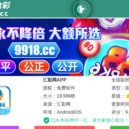
汇彩网APP
全国彩
授权：免费软件
类型：
大小：19.99MB
星级：
来源：汇彩网
更新时间：
环境：Android/iOS
评分：9.
已向本站押付一亿，请大家放心投注