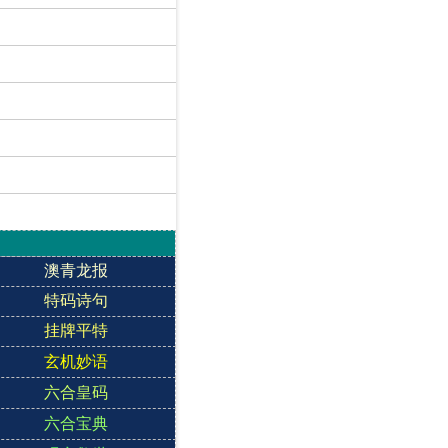
澳青龙报
特码诗句
挂牌平特
玄机妙语
六合皇码
六合宝典