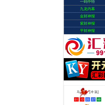
一码中特
九龙内幕
金财神报
紫财神报
平财神报