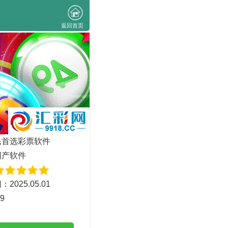
返回首页
民首选彩票软件
国产软件
2025.05.01
9
！