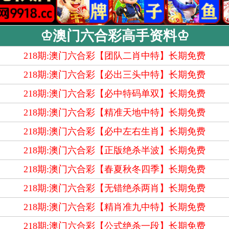
♔澳门六合彩高手资料♔
218期:澳门六合彩【团队二肖中特】长期免费
218期:澳门六合彩【必出三头中特】长期免费
218期:澳门六合彩【必中特码单双】长期免费
218期:澳门六合彩【精准天地中特】长期免费
218期:澳门六合彩【必中左右生肖】长期免费
218期:澳门六合彩【正版绝杀半波】长期免费
218期:澳门六合彩【春夏秋冬四季】长期免费
218期:澳门六合彩【无错绝杀两肖】长期免费
218期:澳门六合彩【精肖准九中特】长期免费
218期:澳门六合彩【公式绝杀一段】长期免费