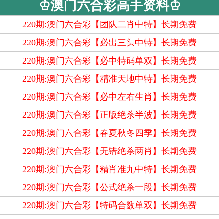
♔澳门六合彩高手资料♔
220期:澳门六合彩【团队二肖中特】长期免费
220期:澳门六合彩【必出三头中特】长期免费
220期:澳门六合彩【必中特码单双】长期免费
220期:澳门六合彩【精准天地中特】长期免费
220期:澳门六合彩【必中左右生肖】长期免费
220期:澳门六合彩【正版绝杀半波】长期免费
220期:澳门六合彩【春夏秋冬四季】长期免费
220期:澳门六合彩【无错绝杀两肖】长期免费
220期:澳门六合彩【精肖准九中特】长期免费
220期:澳门六合彩【公式绝杀一段】长期免费
220期:澳门六合彩【特码合数单双】长期免费