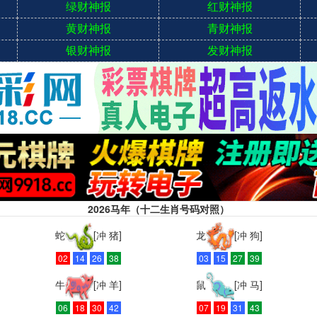
绿财神报
红财神报
黄财神报
青财神报
银财神报
发财神报