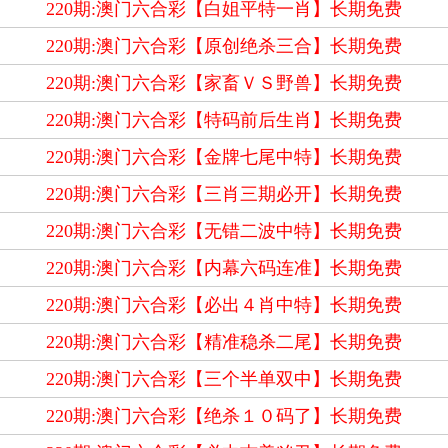
220期:澳门六合彩【白姐平特一肖】长期免费
220期:澳门六合彩【原创绝杀三合】长期免费
220期:澳门六合彩【家畜ＶＳ野兽】长期免费
220期:澳门六合彩【特码前后生肖】长期免费
220期:澳门六合彩【金牌七尾中特】长期免费
220期:澳门六合彩【三肖三期必开】长期免费
220期:澳门六合彩【无错二波中特】长期免费
220期:澳门六合彩【内幕六码连准】长期免费
220期:澳门六合彩【必出４肖中特】长期免费
220期:澳门六合彩【精准稳杀二尾】长期免费
220期:澳门六合彩【三个半单双中】长期免费
220期:澳门六合彩【绝杀１０码了】长期免费