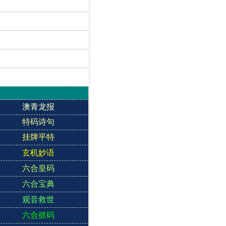
澳青龙报
特码诗句
挂牌平特
玄机妙语
六合皇码
六合宝典
观音救世
六合抓码