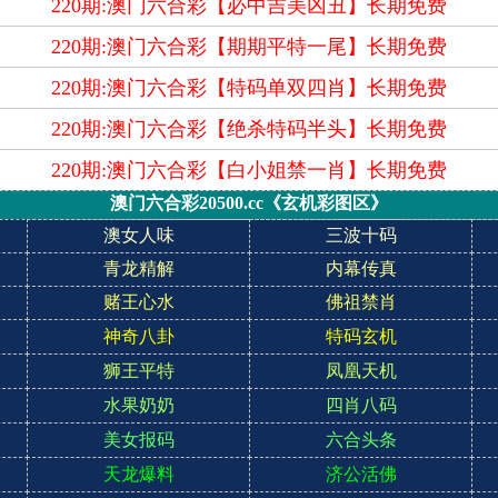
220期:澳门六合彩【必中吉美凶丑】长期免费
220期:澳门六合彩【期期平特一尾】长期免费
220期:澳门六合彩【特码单双四肖】长期免费
220期:澳门六合彩【绝杀特码半头】长期免费
220期:澳门六合彩【白小姐禁一肖】长期免费
澳门
六合彩20500.cc《玄机彩图区》
澳女人味
三波十码
青龙精解
内幕传真
赌王心水
佛祖禁肖
神奇八卦
特码玄机
狮王平特
凤凰天机
水果奶奶
四肖八码
美女报码
六合头条
天龙爆料
济公活佛