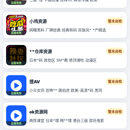
远程有效
小鸡资源
暂未自检
网曝黑料 厂牌经典 经典有码 异族风* *产精选
远程有效
**仓库资源
暂未自检
日本*码 其他区 SM*教 绝顶潮吹 动漫区
远程有效
搜AV
暂未自检
小众女同 恐怖** 唐伯虎 欧美-高清*码 男同
远程有效
ok资源网
暂未自检
两性课堂 日本*理 韩**理 港台三级 邵氏电影
远程有效