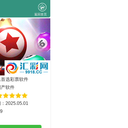
返回首页
民首选彩票软件
国产软件
2025.05.01
9
！