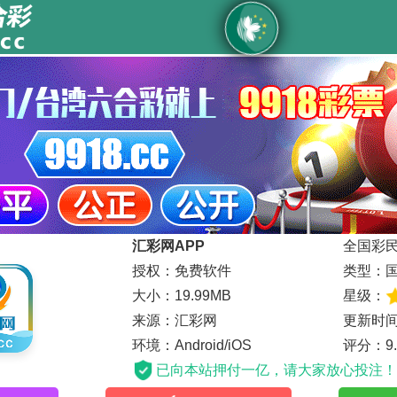
汇彩网APP
全国彩
授权：免费软件
类型：
大小：19.99MB
星级：
来源：汇彩网
更新时间：
环境：Android/iOS
评分：9.
已向本站押付一亿，请大家放心投注