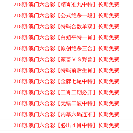
218期:澳门六合彩【精肖准九中特】长期免费
218期:澳门六合彩【公式绝杀一段】长期免费
218期:澳门六合彩【特码合数单双】长期免费
218期:澳门六合彩【白姐平特一肖】长期免费
218期:澳门六合彩【原创绝杀三合】长期免费
218期:澳门六合彩【家畜ＶＳ野兽】长期免费
218期:澳门六合彩【特码前后生肖】长期免费
218期:澳门六合彩【金牌七尾中特】长期免费
218期:澳门六合彩【三肖三期必开】长期免费
218期:澳门六合彩【无错二波中特】长期免费
218期:澳门六合彩【内幕六码连准】长期免费
218期:澳门六合彩【必出４肖中特】长期免费