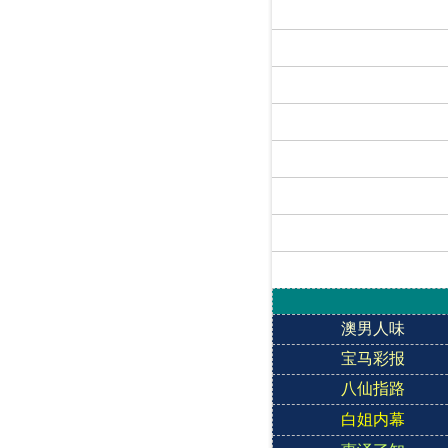
澳男人味
宝马彩报
八仙指路
白姐内幕