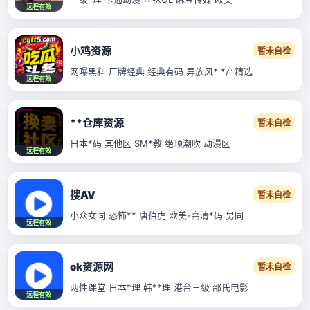
远程有效
小鸡资源
暂未自检
网曝黑料 厂牌经典 经典有码 异族风* *产精选
远程有效
**仓库资源
暂未自检
日本*码 其他区 SM*教 绝顶潮吹 动漫区
远程有效
搜AV
暂未自检
小众女同 恐怖** 唐伯虎 欧美-高清*码 男同
远程有效
ok资源网
暂未自检
两性课堂 日本*理 韩**理 港台三级 邵氏电影
远程有效