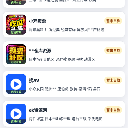
远程有效
小鸡资源
暂未自检
网曝黑料 厂牌经典 经典有码 异族风* *产精选
远程有效
**仓库资源
暂未自检
日本*码 其他区 SM*教 绝顶潮吹 动漫区
远程有效
搜AV
暂未自检
小众女同 恐怖** 唐伯虎 欧美-高清*码 男同
远程有效
ok资源网
暂未自检
两性课堂 日本*理 韩**理 港台三级 邵氏电影
远程有效