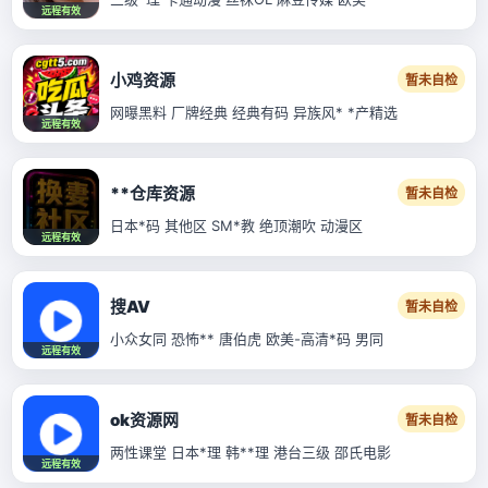
远程有效
小鸡资源
暂未自检
网曝黑料 厂牌经典 经典有码 异族风* *产精选
远程有效
**仓库资源
暂未自检
日本*码 其他区 SM*教 绝顶潮吹 动漫区
远程有效
搜AV
暂未自检
小众女同 恐怖** 唐伯虎 欧美-高清*码 男同
远程有效
ok资源网
暂未自检
两性课堂 日本*理 韩**理 港台三级 邵氏电影
远程有效